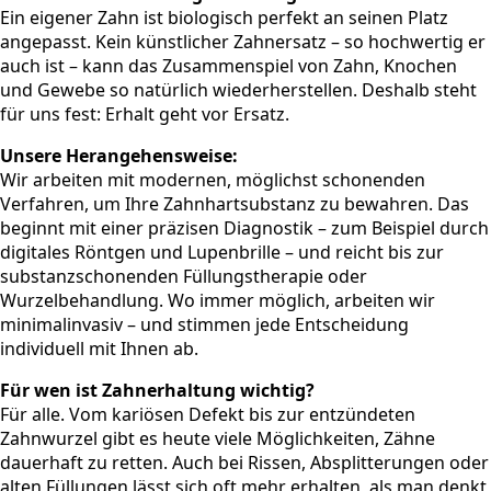
Ein eigener Zahn ist biologisch perfekt an seinen Platz
angepasst. Kein künstlicher Zahnersatz – so hochwertig er
auch ist – kann das Zusammenspiel von Zahn, Knochen
und Gewebe so natürlich wiederherstellen. Deshalb steht
für uns fest: Erhalt geht vor Ersatz.
Unsere Herangehensweise:
Wir arbeiten mit modernen, möglichst schonenden
Verfahren, um Ihre Zahnhartsubstanz zu bewahren. Das
beginnt mit einer präzisen Diagnostik – zum Beispiel durch
digitales Röntgen und Lupenbrille – und reicht bis zur
substanzschonenden Füllungstherapie oder
Wurzelbehandlung. Wo immer möglich, arbeiten wir
minimalinvasiv – und stimmen jede Entscheidung
individuell mit Ihnen ab.
Für wen ist Zahnerhaltung wichtig?
Für alle. Vom kariösen Defekt bis zur entzündeten
Zahnwurzel gibt es heute viele Möglichkeiten, Zähne
dauerhaft zu retten. Auch bei Rissen, Absplitterungen oder
alten Füllungen lässt sich oft mehr erhalten, als man denkt